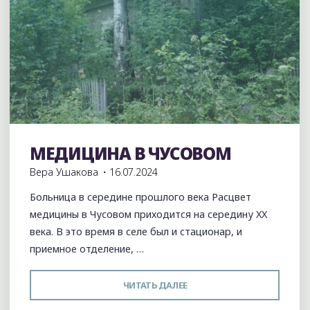
МЕДИЦИНА В ЧУСОВОМ
Без рубрики
История
Вера Ушакова
16.07.2024
Больница в середине прошлого века Расцвет
медицины в Чусовом приходится на середину XX
века. В это время в селе был и стационар, и
приемное отделение, …
"МЕДИЦИНА
ЧИТАТЬ ДАЛЕЕ
В