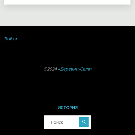
ЧУСОВОМ"
Войти
©2024
«Деревни-Сёла»
ИСТОРИЯ
Что искать: