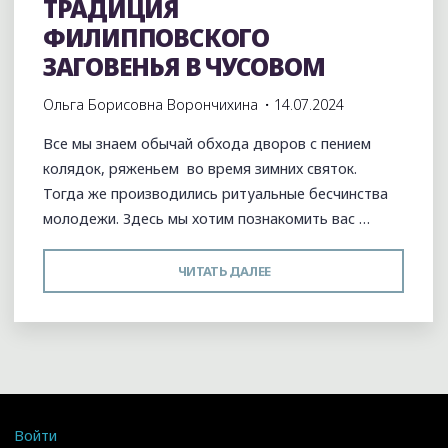
ТРАДИЦИЯ
ФИЛИППОВСКОГО
ЗАГОВЕНЬЯ В ЧУСОВОМ
Ольга Борисовна Ворончихина
14.07.2024
Все мы знаем обычай обхода дворов с пением
колядок, ряженьем во время зимних святок.
Тогда же производились ритуальные бесчинства
молодежи. Здесь мы хотим познакомить вас …
"ТРАДИЦИЯ
ЧИТАТЬ ДАЛЕЕ
ФИЛИППОВСКОГО
ЗАГОВЕНЬЯ
В
ЧУСОВОМ"
Войти