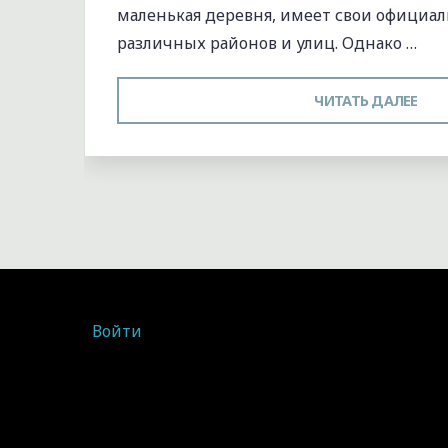
маленькая деревня, имеет свои официа
различных районов и улиц. Однако …
"Т
ЧИТАТЬ ДАЛЕЕ
ТО
ПР
Войти