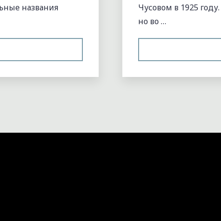
льные названия
Чусовом в 1925 году
но во …
ОПОНИМЫ,
ПОНИМИЧЕСКИЕ
ЕДАНИЯ"