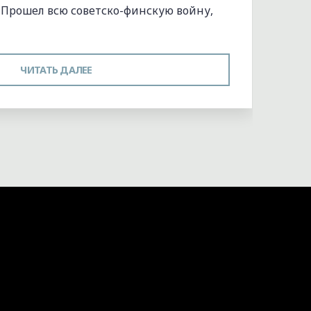
. Прошел всю советско-финскую войну,
"АЛЕКСАНДР
ЧИТАТЬ ДАЛЕЕ
АЛЕКСАНДРОВИЧ
САРАФАНОВ"