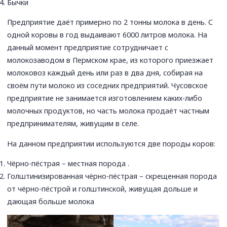
Бычки
Предприятие даёт примерно по 2 тонны молока в день. С
одной коровы в год выдаивают 6000 литров молока. На
данный момент предприятие сотрудничает с
молокозаводом в Пермском крае, из которого приезжает
молоковоз каждый день или раз в два дня, собирая на
своём пути молоко из соседних предприятий. Чусовское
предприятие не занимается изготовлением каких-либо
молочных продуктов, но часть молока продаёт частным
предпринимателям, живущим в селе.
На данном предприятии используются две породы коров:
Чёрно-пёстрая – местная порода .
Голштинизированная чёрно-пёстрая – скрещенная порода
от чёрно-пёстрой и голштинской, живущая дольше и
дающая больше молока