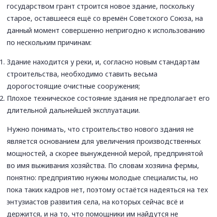
государством грант строится новое здание, поскольку
старое, оставшееся ещё со времён Советского Союза, на
данный момент совершенно непригодно к использованию
по нескольким причинам:
Здание находится у реки, и, согласно новым стандартам
строительства, необходимо ставить весьма
дорогостоящие очистные сооружения;
Плохое техническое состояние здания не предполагает его
длительной дальнейшей эксплуатации.
Нужно понимать, что строительство нового здания не
является основанием для увеличения производственных
мощностей, а скорее вынужденной мерой, предпринятой
во имя выживания хозяйства. По словам хозяина фермы,
понятно: предприятию нужны молодые специалисты, но
пока таких кадров нет, поэтому остаётся надеяться на тех
энтузиастов развития села, на которых сейчас всё и
держится, и на то, что помощники им найдутся не