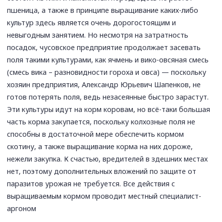
пшеница, а также в принципе выращивание каких-либо
культур здесь является очень дорогостоящим и
невыгодным занятием. Но несмотря на затратность
посадок, чусовское предприятие продолжает засевать
поля такими культурами, как ячмень и вико-овсяная смесь
(смесь вика – разновидности гороха и овса) — поскольку
хозяин предприятия, Александр Юрьевич Шапенков, не
готов потерять поля, ведь незасеянные быстро зарастут.
Эти культуры идут на корм коровам, но всё-таки большая
часть корма закупается, поскольку колхозные поля не
способны в достаточной мере обеспечить кормом
скотину, а также выращивание корма на них дороже,
нежели закупка. К счастью, вредителей в здешних местах
нет, поэтому дополнительных вложений по защите от
паразитов урожая не требуется. Все действия с
выращиваемым кормом проводит местный специалист-
аргоном