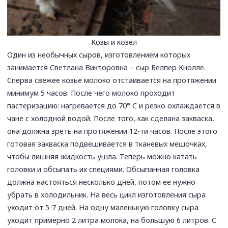
Козы и козёл
Один из необычных сыров, изготовлением которых
занимается Светлана Викторовна – сыр Белпер Кнолле.
Сперва свежее козье молоко отстаивается на протяжении
минимум 5 часов. После чего молоко проходит
пастеризацию: нагревается до 70
°
С и резко охлаждается в
чане с холодной водой. После того, как сделана закваска,
она должна зреть на протяжении 12-ти часов. После этого
готовая закваска подвешивается в тканевых мешочках,
чтобы лишняя жидкость ушла. Теперь можно катать
головки и обсыпать их специями. Обсыпанная головка
должна настояться несколько дней, потом ее нужно
убрать в холодильник. На весь цикл изготовления сыра
уходит от 5-7 дней. На одну маленькую головку сыра
уходит примерно 2 литра молока, на большую 6 литров. С