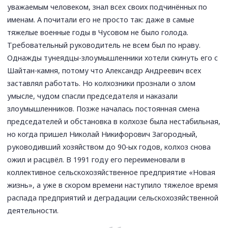
уважаемым человеком, знал всех своих подчинённых по
именам. А почитали его не просто так: даже в самые
тяжелые военные годы в Чусовом не было голода.
Требовательный руководитель не всем был по нраву.
Однажды тунеядцы-злоумышленники хотели скинуть его с
Шайтан-камня, потому что Александр Андреевич всех
заставлял работать. Но колхозники прознали о злом
умысле, чудом спасли председателя и наказали
злоумышленников. Позже началась постоянная смена
председателей и обстановка в колхозе была нестабильная,
но когда пришел Николай Никифорович Загородный,
руководивший хозяйством до 90-ых годов, колхоз снова
ожил и расцвёл. В 1991 году его переименовали в
коллективное сельскохозяйственное предприятие «Новая
жизнь», а уже в скором времени наступило тяжелое время
распада предприятий и деградации сельскохозяйственной
деятельности.