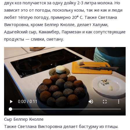
двух коз получается за одну дойку 2-3 литра молока. Но
зависит это от погоды, поскольку козы, так же как и люди
любят тёплую погоду, примерно 20
°
С. Также Светлана
Викторовна, кроме Белпер Кнолле, делает Халуми,
Адыгейский сыр, Камамбер, Пармезан и как сопутствующие
продукты — сливки, сметану.
Сыр Белпер Кнолле
Также Светлана Викторовна делает бастурму из птицы.