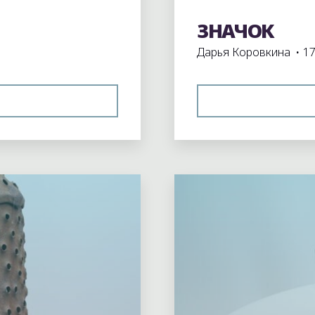
ЗНАЧОК
Экспонаты школьного
Дарья Коровкина
17
ИРЬКИ"
Оставьте комментари