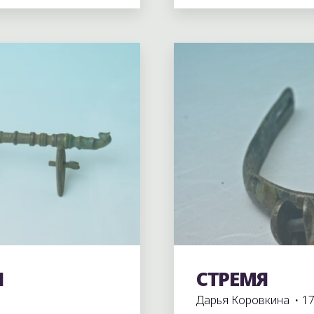
Оставьте комментари
Я
СТРЕМЯ
Экспонаты школьного
Дарья Коровкина
17