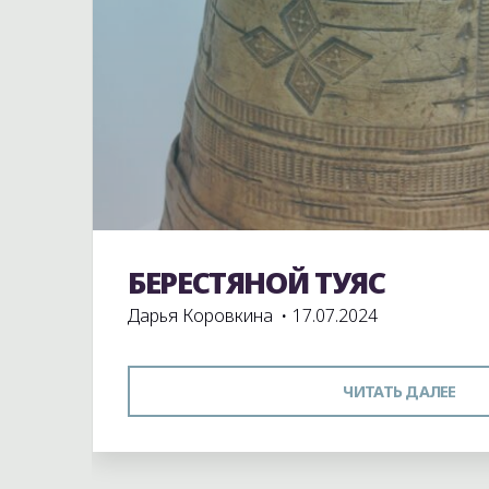
БЕРЕСТЯНОЙ ТУЯС
Экспонаты школьного музея
Дарья Коровкина
17.07.2024
"Б
ЧИТАТЬ ДАЛЕЕ
ТУ