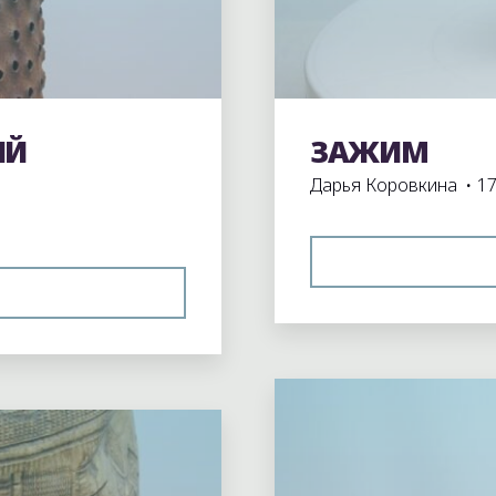
ИЙ
ЗАЖИМ
Экспонаты школьного
Дарья Коровкина
17
ОНАРЬ
Оставьте комментари
ТАЛЛИЧЕСКИЙ"