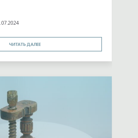
 музея
.07.2024
"ЗНАЧОК"
ЧИТАТЬ ДАЛЕЕ
й