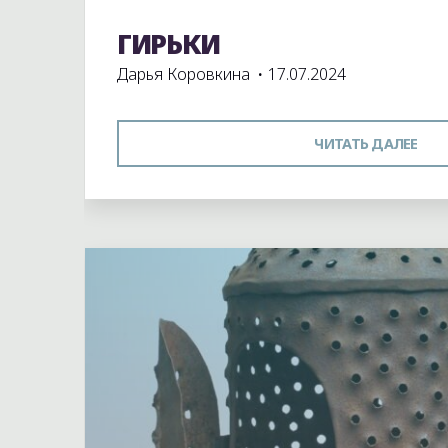
ГИРЬКИ
Экспонаты школьного музея
Дарья Коровкина
17.07.2024
"Г
ЧИТАТЬ ДАЛЕЕ
Оставьте комментарий