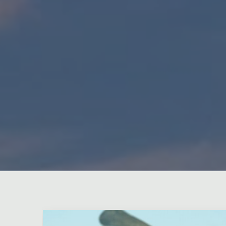
Оставьте комментарий