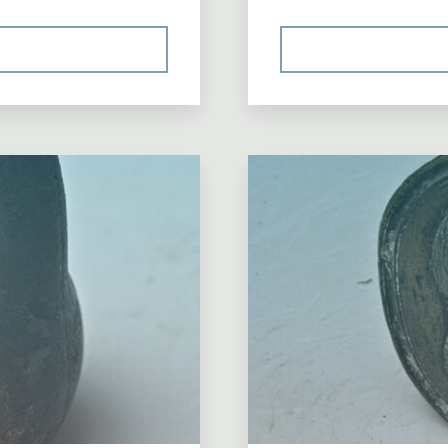
ТРУБЦИНА
РЕВЯННАЯ"
Оставьте комментари