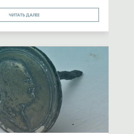
"СТРЕМЯ"
ЧИТАТЬ ДАЛЕЕ
й