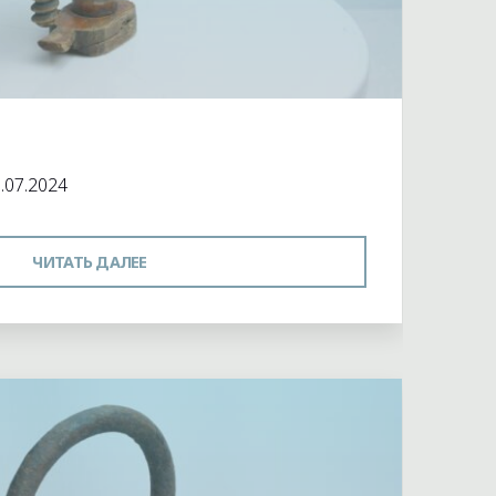
 музея
.07.2024
"ЗАЖИМ"
ЧИТАТЬ ДАЛЕЕ
й