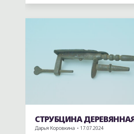
Оставьте комментарий
СТРУБЦИНА ДЕРЕВЯННА
Экспонаты школьного музея
Дарья Коровкина
17.07.2024